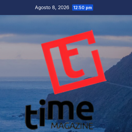
Salta
Agosto 8, 2026
12:50 pm
al
contenuto