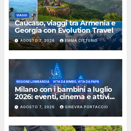
VIAGGI
Caucaso, viaggi tra Armenia e
Georgia con Evolution Travel
AGOSTO 7, 2026
EMMA CITTERIO
REGIONE LOMBARDIA
VITA DA BIMBO, VITA DA PAPÀ
Milano con i bambini a luglio
2026: eventi, cinema e attività
per famiglie
AGOSTO 7, 2026
GINEVRA PORTACCIO