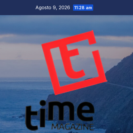
Salta
Agosto 9, 2026
11:28 am
al
contenuto