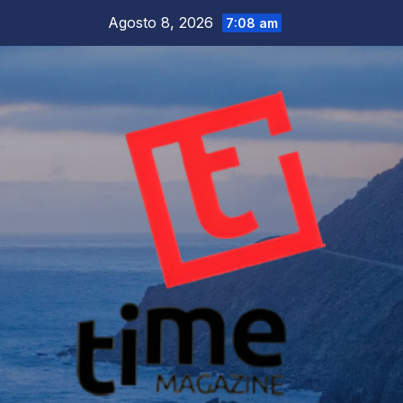
Salta
Agosto 8, 2026
7:08 am
al
contenuto