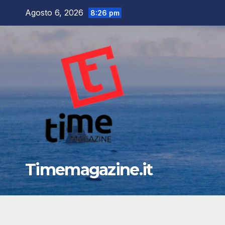
Salta
Agosto 6, 2026
8:26 pm
al
contenuto
Timemagazine.it