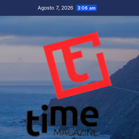
Salta
Agosto 7, 2026
3:06 am
al
contenuto