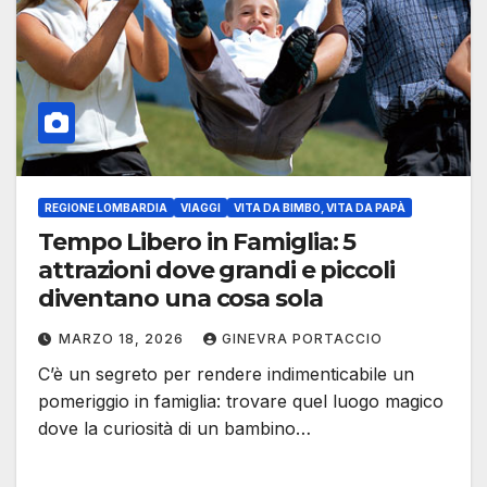
REGIONE LOMBARDIA
VIAGGI
VITA DA BIMBO, VITA DA PAPÀ
Tempo Libero in Famiglia: 5
attrazioni dove grandi e piccoli
diventano una cosa sola
MARZO 18, 2026
GINEVRA PORTACCIO
C’è un segreto per rendere indimenticabile un
pomeriggio in famiglia: trovare quel luogo magico
dove la curiosità di un bambino…