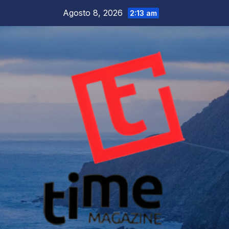
Salta
Agosto 8, 2026
2:13 am
al
contenuto