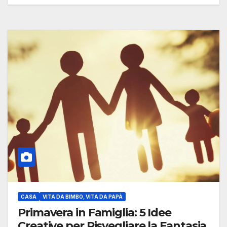
CASA
VITA DA BIMBO, VITA DA PAPÀ
Primavera in Famiglia: 5 Idee
Creative per Risvegliare la Fantasia