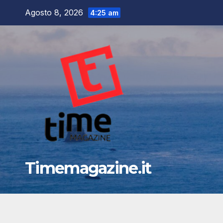
Salta
Agosto 8, 2026
4:25 am
al
contenuto
Timemagazine.it