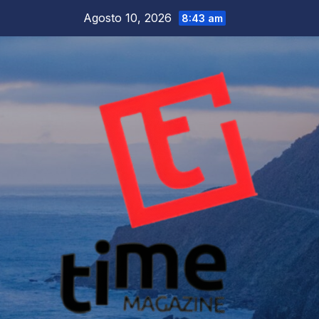
Salta
Agosto 10, 2026
8:43 am
al
contenuto