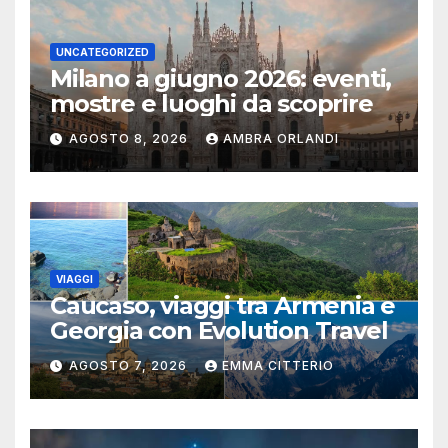
UNCATEGORIZED
Milano a giugno 2026: eventi,
mostre e luoghi da scoprire
AGOSTO 8, 2026
AMBRA ORLANDI
VIAGGI
Caucaso, viaggi tra Armenia e
Georgia con Evolution Travel
AGOSTO 7, 2026
EMMA CITTERIO