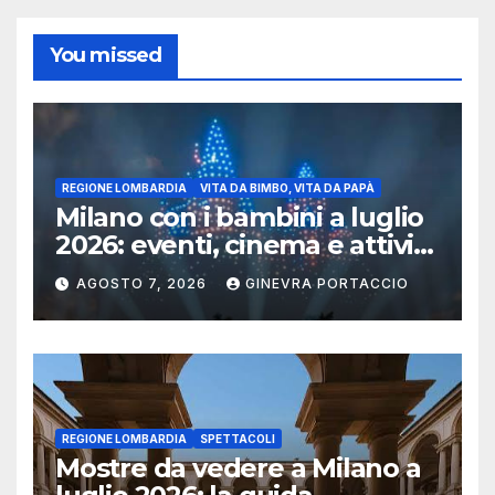
You missed
REGIONE LOMBARDIA
VITA DA BIMBO, VITA DA PAPÀ
Milano con i bambini a luglio
2026: eventi, cinema e attività
per famiglie
AGOSTO 7, 2026
GINEVRA PORTACCIO
REGIONE LOMBARDIA
SPETTACOLI
Mostre da vedere a Milano a