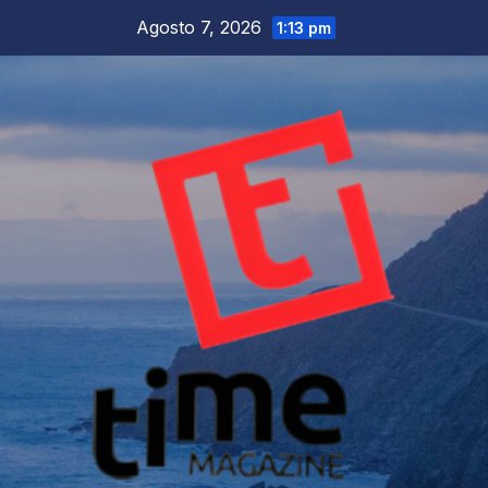
Salta
Agosto 7, 2026
1:13 pm
al
contenuto