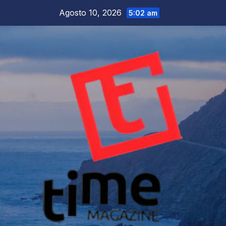
Salta
Agosto 10, 2026
5:02 am
al
contenuto