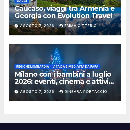
VIAGGI
Caucaso, viaggi tra Armenia e
Georgia con Evolution Travel
AGOSTO 7, 2026
EMMA CITTERIO
REGIONE LOMBARDIA
VITA DA BIMBO, VITA DA PAPÀ
Milano con i bambini a luglio
2026: eventi, cinema e attività
per famiglie
AGOSTO 7, 2026
GINEVRA PORTACCIO