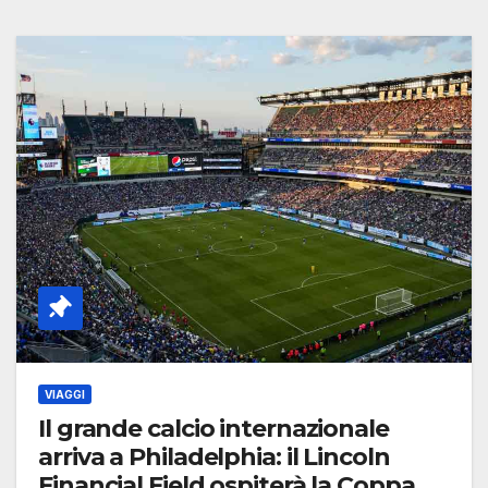
VIAGGI
Il grande calcio internazionale
arriva a Philadelphia: il Lincoln
Financial Field ospiterà la Coppa