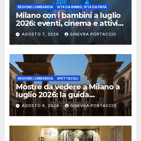
REGIONE LOMBARDIA
VITA DA BIMBO, VITA DA PAPÀ
Milano con i bambini a luglio
2026: eventi, cinema e attività
per famiglie
AGOSTO 7, 2026
GINEVRA PORTACCIO
REGIONE LOMBARDIA
SPETTACOLI
Mostre da vedere a Milano a
luglio 2026: la guida
aggiornata
AGOSTO 6, 2026
GINEVRA PORTACCIO