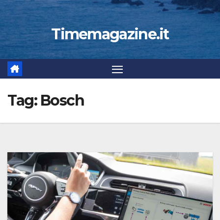
Timemagazine.it
Tag:
Bosch