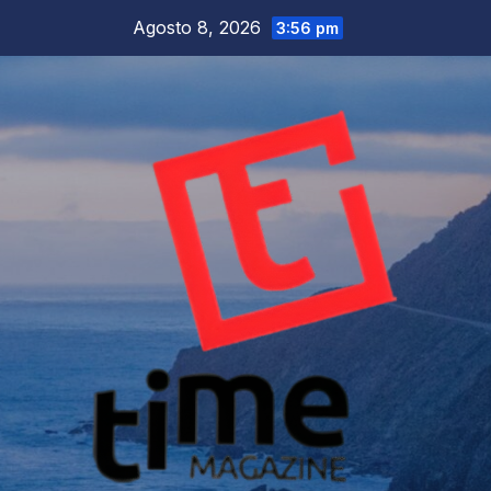
Salta
Agosto 8, 2026
3:56 pm
al
contenuto