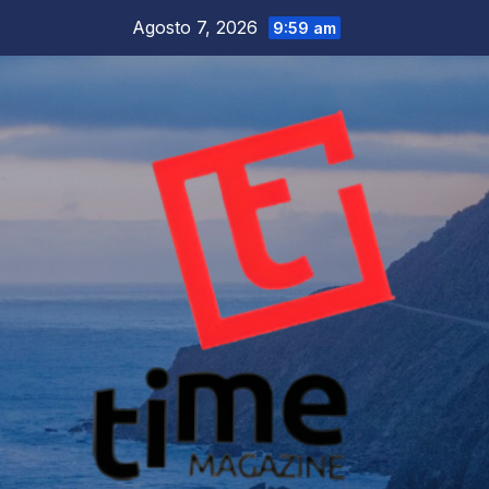
Salta
Agosto 7, 2026
9:59 am
al
contenuto