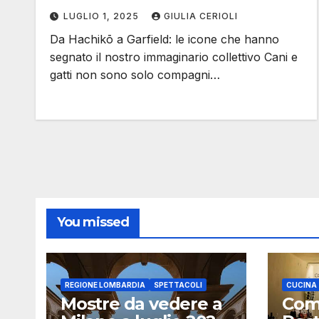
LUGLIO 1, 2025
GIULIA CERIOLI
Da Hachikō a Garfield: le icone che hanno
segnato il nostro immaginario collettivo Cani e
gatti non sono solo compagni…
You missed
REGIONE LOMBARDIA
SPETTACOLI
CUCINA
Mostre da vedere a
Com