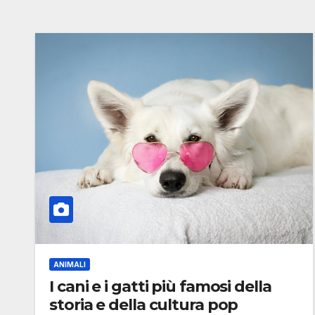
ANIMALI
I cani e i gatti più famosi della
storia e della cultura pop