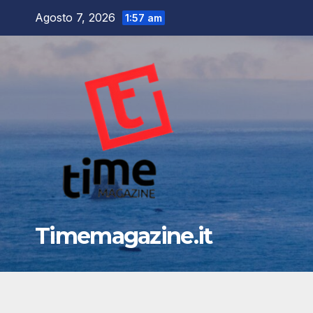
Salta
Agosto 7, 2026
1:57 am
al
contenuto
Timemagazine.it