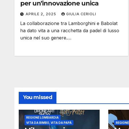
per un’innovazione unica
APRILE 2, 2025
GIULIA CERIOLI
La collaborazione tra Lamborghini e Babolat
ha dato vita a una racchetta da padel di lusso
unica nel suo genere.…
You missed
REGIONE LOMBARDIA
VITA DA BIMBO, VITA DA PAPÀ
REGION