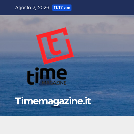
Salta
Agosto 7, 2026
11:17 am
al
contenuto
Timemagazine.it