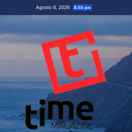
Salta
Agosto 6, 2026
8:55 pm
al
contenuto