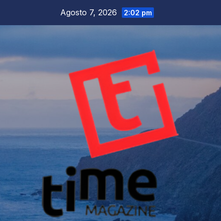
Salta
Agosto 7, 2026
2:02 pm
al
contenuto