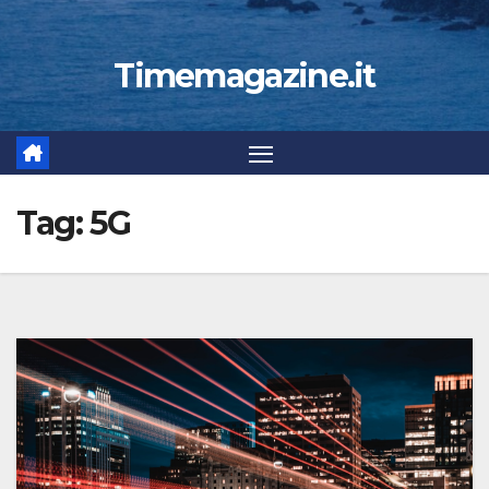
Timemagazine.it
Tag:
5G