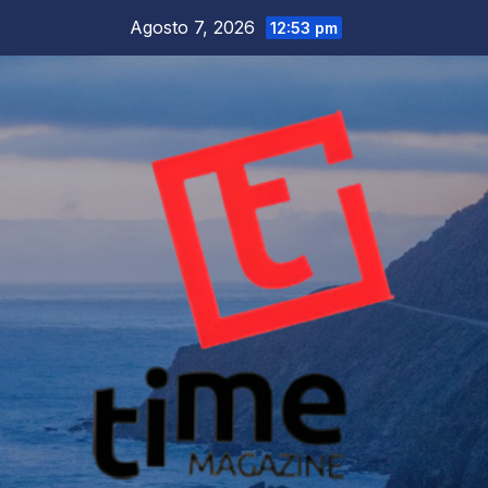
Salta
Agosto 7, 2026
12:53 pm
al
contenuto