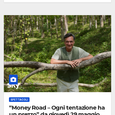
SPETTACOLI
“Money Road – Ogni tentazione ha
un prezzo” da giovedì 29 maggio