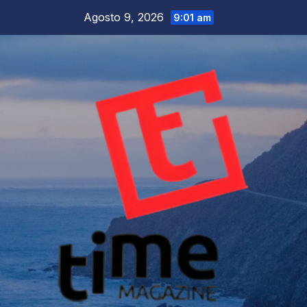
Salta
Agosto 9, 2026
9:01 am
al
contenuto